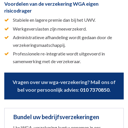
Voordelen van de verzekering WGA eigen
risicodrager
Stabiele en lagere premie dan bij het UWV.
Werkgeverslasten zijn meeverzekerd.
Administratieve afhandeling wordt gedaan door de
verzekeringsmaatschappij.
Professionele re-integratie wordt uitgevoerd in
samenwerking met de verzekeraar.
Vragen over uw wga-verzekering? Mail ons of
bel voor persoonlijk advies:
010 7370850
.
Bundel uw bedrijfsverzekeringen
Uw WGA-verzekering kunt u opnemen in ons