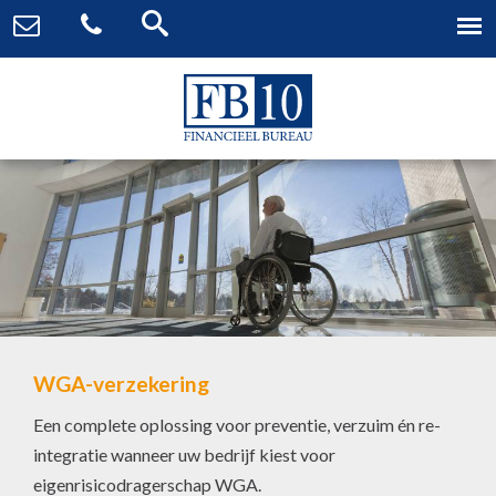
WGA-verzekering
Een complete oplossing voor preventie, verzuim én re-
integratie wanneer uw bedrijf kiest voor
eigenrisicodragerschap WGA.