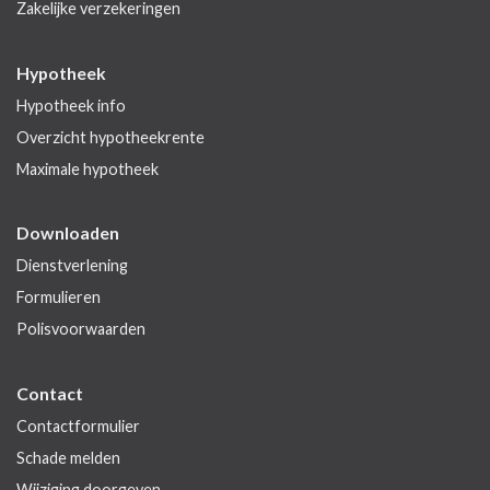
Zakelijke verzekeringen
Hypotheek
Hypotheek info
Overzicht hypotheekrente
Maximale hypotheek
Downloaden
Dienstverlening
Formulieren
Polisvoorwaarden
Contact
Contactformulier
Schade melden
Wijziging doorgeven