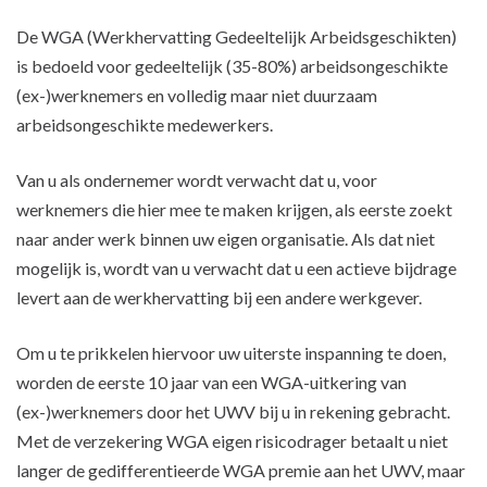
De WGA (Werkhervatting Gedeeltelijk Arbeidsgeschikten)
is bedoeld voor gedeeltelijk (35-80%) arbeidsongeschikte
(ex-)werknemers en volledig maar niet duurzaam
arbeidsongeschikte medewerkers.
Van u als ondernemer wordt verwacht dat u, voor
werknemers die hier mee te maken krijgen, als eerste zoekt
naar ander werk binnen uw eigen organisatie. Als dat niet
mogelijk is, wordt van u verwacht dat u een actieve bijdrage
levert aan de werkhervatting bij een andere werkgever.
Om u te prikkelen hiervoor uw uiterste inspanning te doen,
worden de eerste 10 jaar van een WGA-uitkering van
(ex-)werknemers door het UWV bij u in rekening gebracht.
Met de verzekering WGA eigen risicodrager betaalt u niet
langer de gedifferentieerde WGA premie aan het UWV, maar