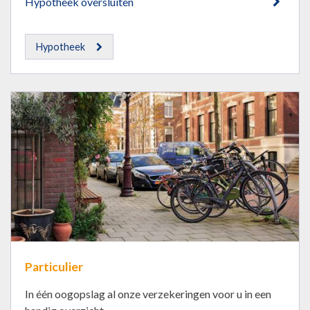
Hypotheek oversluiten
Hypotheek
Particulier
In één oogopslag al onze verzekeringen voor u in een