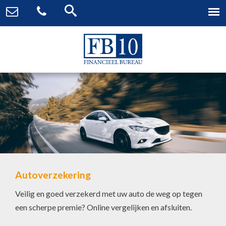
Particuliere verzekeringen
Scherpe premies met de beste voorwaarden
Verzekeringen afgestemd op uw situatie
Persoonlijk advies door een expert