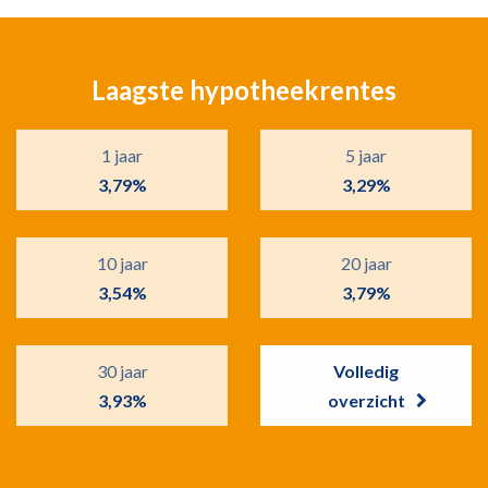
Laagste hypotheekrentes
1 jaar
5 jaar
3,79%
3,29%
10 jaar
20 jaar
3,54%
3,79%
30 jaar
Volledig
3,93%
overzicht