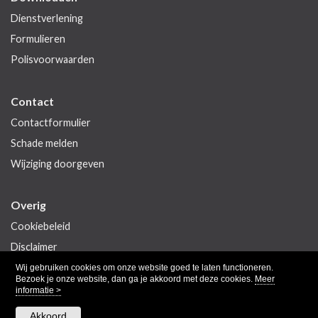
Dienstverlening
Formulieren
Polisvoorwaarden
Contact
Contactformulier
Schade melden
Wijziging doorgeven
Overig
Cookiebeleid
Disclaimer
Privacy
Wij gebruiken cookies om onze website goed te laten functioneren.
Bezoek je onze website, dan ga je akkoord met deze cookies.
Meer
informatie >
Akkoord