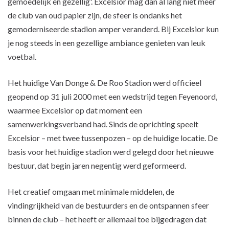
gemoedelijk en gezellig'. Excelsior mag dan al lang niet meer
de club van oud papier zijn, de sfeer is ondanks het
gemoderniseerde stadion amper veranderd. Bij Excelsior kun
je nog steeds in een gezellige ambiance genieten van leuk
voetbal.
Het huidige Van Donge & De Roo Stadion werd officieel
geopend op 31 juli 2000 met een wedstrijd tegen Feyenoord,
waarmee Excelsior op dat moment een
samenwerkingsverband had. Sinds de oprichting speelt
Excelsior – met twee tussenpozen – op de huidige locatie. De
basis voor het huidige stadion werd gelegd door het nieuwe
bestuur, dat begin jaren negentig werd geformeerd.
Het creatief omgaan met minimale middelen, de
vindingrijkheid van de bestuurders en de ontspannen sfeer
binnen de club – het heeft er allemaal toe bijgedragen dat