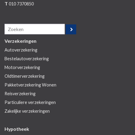
T
010 7370850
Verzekeringen
Autoverzekering
Bestelautoverzekering
Motorverzekering
Oldtimerverzekering
Pakketverzekering Wonen
Reisverzekering
Particuliere verzekeringen
Zakelijke verzekeringen
Hypotheek