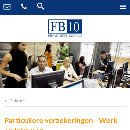
Particulier
Particuliere verzekeringen - Werk