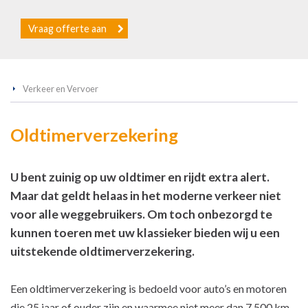
Vraag offerte aan
Verkeer en Vervoer
Oldtimerverzekering
U bent zuinig op uw oldtimer en rijdt extra alert.
Maar dat geldt helaas in het moderne verkeer niet
voor alle weggebruikers. Om toch onbezorgd te
kunnen toeren met uw klassieker bieden wij u een
uitstekende oldtimerverzekering.
Een oldtimerverzekering is bedoeld voor auto’s en motoren
die 25 jaar of ouder zijn en waarmee niet meer dan 7.500 km