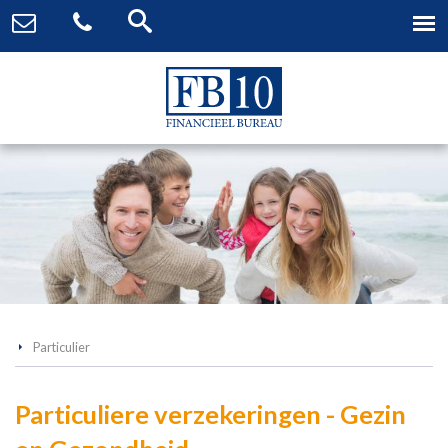
Particulier
Particuliere verzekeringen - Gezin