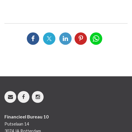
Financieel Bureau 10
Putselaan 14
3074 JA
Rotterdam