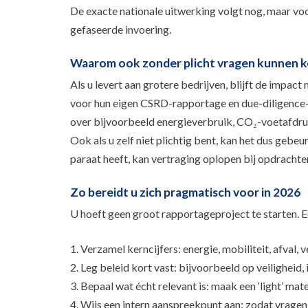
De exacte nationale uitwerking volgt nog, maar voor
gefaseerde invoering.
Waarom ook zonder plicht vragen kunnen 
Als u levert aan grotere bedrijven, blijft de imp
voor hun eigen CSRD-rapportage en due-diligence-
over bijvoorbeeld energieverbruik, CO₂-voetafdru
Ook als u zelf niet plichtig bent, kan het dus gebeu
paraat heeft, kan vertraging oplopen bij opdracht
Zo bereidt u zich pragmatisch voor in 2026
U hoeft geen groot rapportageproject te starten. E
Verzamel kerncijfers: energie, mobiliteit, afval,
Leg beleid kort vast: bijvoorbeeld op veiligheid, 
Bepaal wat écht relevant is: maak een ‘light’ mate
Wijs een intern aanspreekpunt aan: zodat vragen