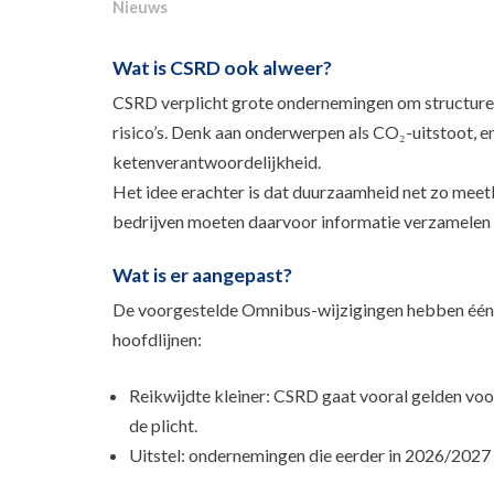
Nieuws
Wat is CSRD ook alweer?
CSRD verplicht grote ondernemingen om structuree
risico’s. Denk aan onderwerpen als CO₂-uitstoot, e
ketenverantwoordelijkheid.
Het idee erachter is dat duurzaamheid net zo meetba
bedrijven moeten daarvoor informatie verzamelen ov
Wat is er aangepast?
De voorgestelde Omnibus-wijzigingen hebben één d
hoofdlijnen:
Reikwijdte kleiner: CSRD gaat vooral gelden voor
de plicht.
Uitstel: ondernemingen die eerder in 2026/2027 mo