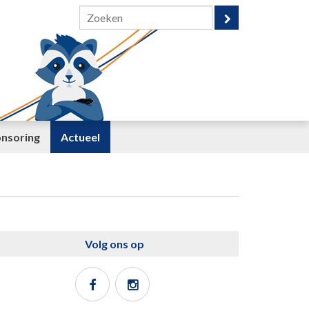
nsoring
Actueel
Volg ons op