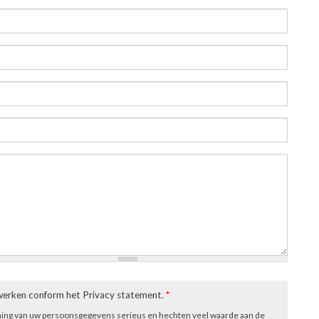
rwerken conform het Privacy statement.
*
ming van uw persoonsgegevens serieus en hechten veel waarde aan de