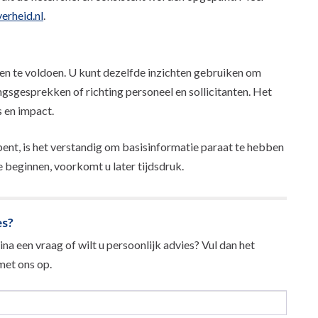
erheid.nl
.
gen te voldoen. U kunt dezelfde inzichten gebruiken om
ngsgesprekken of richting personeel en sollicitanten. Het
s en impact.
bent, is het verstandig om basisinformatie paraat te hebben
e beginnen, voorkomt u later tijdsdruk.
es?
na een vraag of wilt u persoonlijk advies? Vul dan het
et ons op.