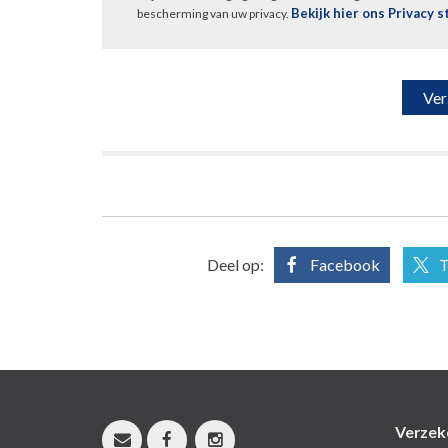
Bekijk hier ons Privacy 
bescherming van uw privacy.
Deel op:
Facebook
T
Verzek