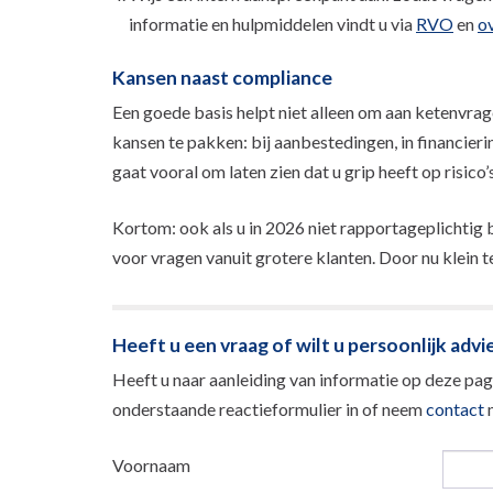
informatie en hulpmiddelen vindt u via
RVO
en
ov
Kansen naast compliance
Een goede basis helpt niet alleen om aan ketenvra
kansen te pakken: bij aanbestedingen, in financieri
gaat vooral om laten zien dat u grip heeft op risico’
Kortom: ook als u in 2026 niet rapportageplichtig 
voor vragen vanuit grotere klanten. Door nu klein t
Heeft u een vraag of wilt u persoonlijk advi
Heeft u naar aanleiding van informatie op deze pagi
onderstaande reactieformulier in of neem
contact
m
Voornaam