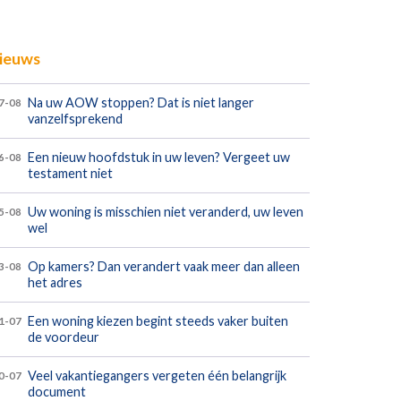
ieuws
Na uw AOW stoppen? Dat is niet langer
7-08
vanzelfsprekend
Een nieuw hoofdstuk in uw leven? Vergeet uw
6-08
testament niet
Uw woning is misschien niet veranderd, uw leven
5-08
wel
Op kamers? Dan verandert vaak meer dan alleen
3-08
het adres
Een woning kiezen begint steeds vaker buiten
1-07
de voordeur
Veel vakantiegangers vergeten één belangrijk
0-07
document