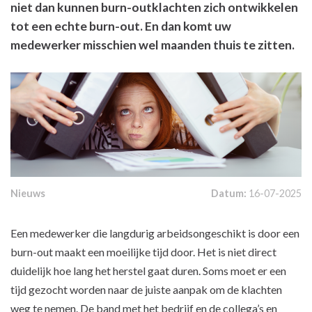
niet dan kunnen burn-outklachten zich ontwikkelen
tot een echte burn-out. En dan komt uw
medewerker misschien wel maanden thuis te zitten.
Nieuws
Datum:
16-07-2025
Een medewerker die langdurig arbeidsongeschikt is door een
burn-out maakt een moeilijke tijd door. Het is niet direct
duidelijk hoe lang het herstel gaat duren. Soms moet er een
tijd gezocht worden naar de juiste aanpak om de klachten
weg te nemen. De band met het bedrijf en de collega’s en