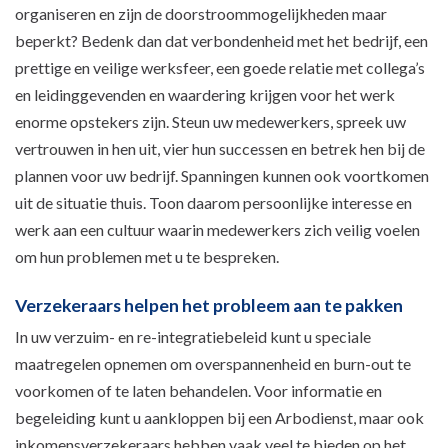
organiseren en zijn de doorstroommogelijkheden maar
beperkt? Bedenk dan dat verbondenheid met het bedrijf, een
prettige en veilige werksfeer, een goede relatie met collega’s
en leidinggevenden en waardering krijgen voor het werk
enorme opstekers zijn. Steun uw medewerkers, spreek uw
vertrouwen in hen uit, vier hun successen en betrek hen bij de
plannen voor uw bedrijf. Spanningen kunnen ook voortkomen
uit de situatie thuis. Toon daarom persoonlijke interesse en
werk aan een cultuur waarin medewerkers zich veilig voelen
om hun problemen met u te bespreken.
Verzekeraars helpen het probleem aan te pakken
In uw verzuim- en re-integratiebeleid kunt u speciale
maatregelen opnemen om overspannenheid en burn-out te
voorkomen of te laten behandelen. Voor informatie en
begeleiding kunt u aankloppen bij een Arbodienst, maar ook
inkomensverzekeraars hebben vaak veel te bieden op het