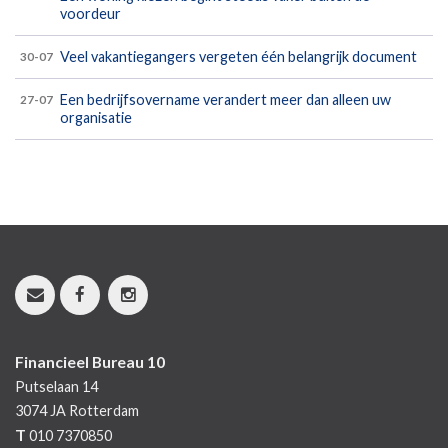
voordeur
Veel vakantiegangers vergeten één belangrijk document
30-07
Een bedrijfsovername verandert meer dan alleen uw
27-07
organisatie
Financieel Bureau 10
Putselaan 14
3074 JA
Rotterdam
T
010 7370850