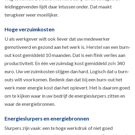
leidinggevenden lijdt daar intussen onder. Dat maakt
terugkeer weer moeilijker.
Hoge verzuimkosten
U als werkgever wilt ook liever dat uw medewerker
gemotiveerd en gezond aan het werk is. Herstel van een burn-
out kost gemiddeld 10 maanden. Dat is een flink verlies aan
productiviteit. En één verzuimdag kost gemiddeld zo’n 340
euro. Uw verzuimkosten stijgen dan hard. Logisch dat u burn-
outs wilt voorkomen. Bedenk dan dat bij een burn-out het
werk meer energie kost dan het oplevert. Het is daarom goed
om te kijken waar in uw bedrijf de energieslurpers zitten en
waar de energiebronnen.
Energieslurpers en energiebronnen
Slurpers zijn vaak: een te hoge werkdruk of niet goed