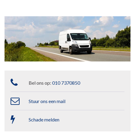
Bel ons op:
010 7370850
Stuur ons een mail
Schade melden