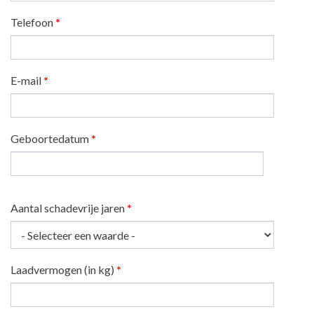
Telefoon
*
E-mail
*
Geboortedatum
*
Datum
Aantal schadevrije jaren
*
Laadvermogen (in kg)
*