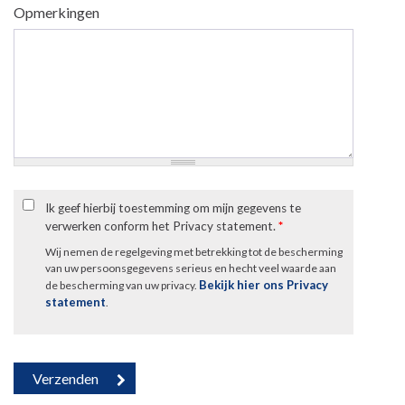
Opmerkingen
Ik geef hierbij toestemming om mijn gegevens te
verwerken conform het Privacy statement.
*
Wij nemen de regelgeving met betrekking tot de bescherming
van uw persoonsgegevens serieus en hecht veel waarde aan
Bekijk hier ons Privacy
de bescherming van uw privacy.
statement
.