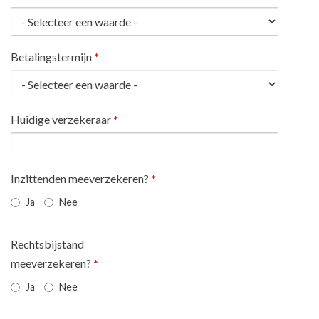
Betalingstermijn
*
Huidige verzekeraar
*
Inzittenden meeverzekeren?
*
Ja
Nee
Rechtsbijstand
meeverzekeren?
*
Ja
Nee