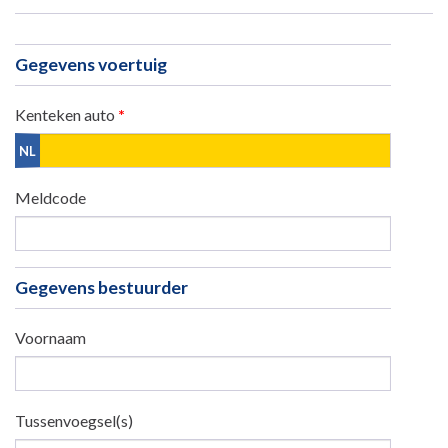
Gegevens voertuig
Kenteken auto
*
Meldcode
Gegevens bestuurder
Voornaam
Tussenvoegsel(s)